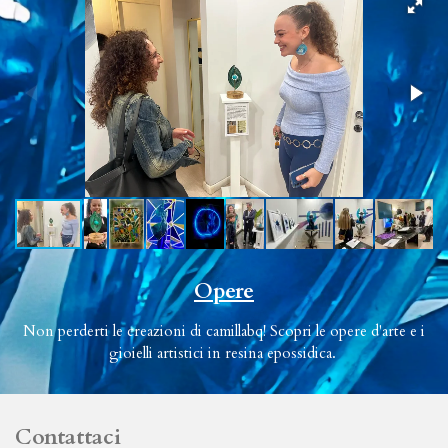
Opere
Non perderti le creazioni di camillabq! Scopri le opere d'arte e i
gioielli artistici in resina epossidica.
Contattaci