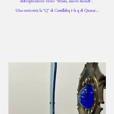
dell'esploratore verso "Strani, nuovi mondi".
Una curiosità: la "Q" di Camillabq è la q di Quasar...