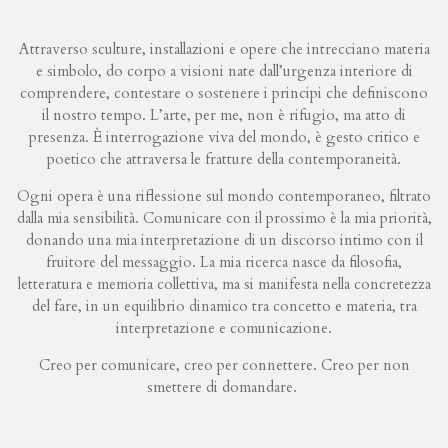
Attraverso sculture, installazioni e opere che intrecciano materia
e simbolo, do corpo a visioni nate dall’urgenza interiore di
comprendere, contestare o sostenere i principi che definiscono
il nostro tempo. L’arte, per me, non è rifugio, ma atto di
presenza. È interrogazione viva del mondo, è gesto critico e
poetico che attraversa le fratture della contemporaneità.
Ogni opera è una riflessione sul mondo contemporaneo, filtrato
dalla mia sensibilità. Comunicare con il prossimo è la mia priorità,
donando una mia interpretazione di un discorso intimo con il
fruitore del messaggio. La mia ricerca nasce da filosofia,
letteratura e memoria collettiva, ma si manifesta nella concretezza
del fare, in un equilibrio dinamico tra concetto e materia, tra
interpretazione e comunicazione.
Creo per comunicare, creo per connettere. Creo per non
smettere di domandare.