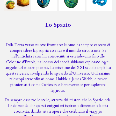
Lo Spazio
Dalla Terra verso nuove frontiere: l'uomo ha sempre cercato di
comprendere la propria essenza e il mondo circostante. Se
nell'antichità i confini conosciuti si estendevano fino alle
Colonne d'Ercole, nel corso dei secoli abbiamo esplorato ogni
angolo del nostro pianeta. La missione del XXI secolo amplifica
questa ricerca, rivolgendo lo sguardo all'Universo. Utilizziamo
telescopi straordinari come Hubble e James Webb, e rover
pionieristici come Curiosity e Perseverance per esplorare
l'ignoto.
Da sempre osservo le stelle, attratta dai misteri che lo Spazio cela.
Le domande che questi enigmi mi ispirano alimentano la mia
creatività, dando vita a opere che celebrano il viaggio