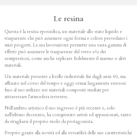
Le resina
Questa è la resina epossidica, un materiale allo stato liquido e
trasparente che può assumere ogni forma e colore prevedano i
miei progetti. La sua lavorazione permette una vasta gamma di
effetti: può assumere le trasparenze del vetro e/o dei
semipreziosi, come anche replicare fedelmente il marmo o altri
materiali.
Un materiale presente a livello industriale fin dagli anni 60, ma
affinato nel corso del tempo e oggi ormai largamente estesosi
fino al suo utilizzo nei materiali compositi studiati per
attraversare l'atmosfera terrestre.
Nell'ambito artistico il suo ingresso è più recente e, solo
nell'ultimo decennio, ha conquistato artisti ed appassionati, tanto
da ritagliarsi il proprio ruolo da protagonista.
Proprio grazie alla novità ed alla versatilità delle sue caratteristiche